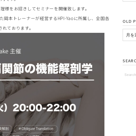
真理様をお招きしてセミナーを開催致します。
岡本トレーナーが経営するHPI-Yaoに所属し、全国各
OLD 
されております。
SEAR