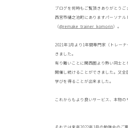
ブログを何時もご覧頂きありがとうご
西宮市樋之池町にありますパーソナルト
（
@remake_trainer_komorin
）。
2021年1月より1年間専門家（トレ
きました。
有り難いことに関西圏より熱い同士と
開催し続けることができました。又全
学びを得ることが出来ました。
これからもより良いサービス、本物の
それでは来年2022年1月の勉強会のご