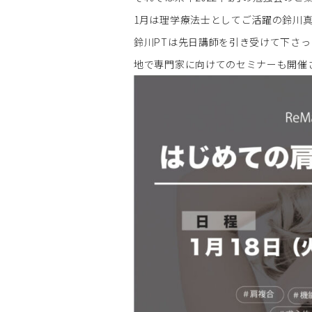
1月は理学療法士としてご活躍の鈴川
鈴川PTは先日講師を引き受けて下さった
地で専門家に向けてのセミナーも開催