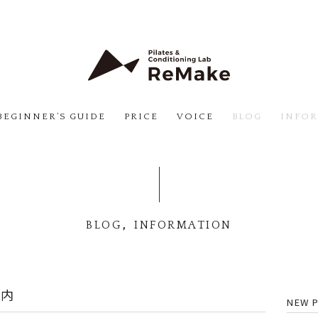
BEGINNER’S GUIDE
PRICE
VOICE
BLOG
INFO
,
BLOG
INFORMATION
案内
NEW 