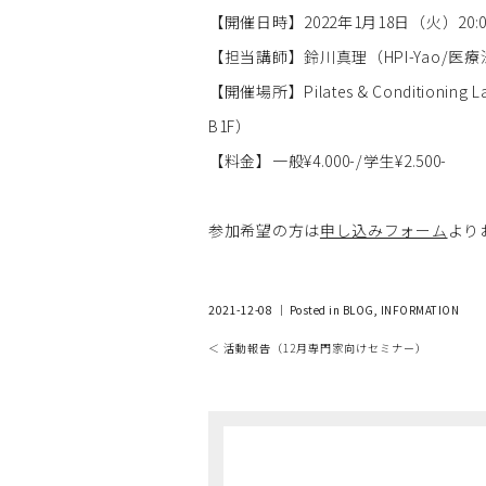
【開催日時】2022年1月18日（火）20:00-
【担当講師】鈴川真理（HPI-Yao/
【開催場所】Pilates & Condition
B1F）
【料金】一般¥4.000-/学生¥2.500-
参加希望の方は
申し込みフォーム
より
2021-12-08 ｜ Posted in
BLOG
,
INFORMATION
＜ 活動報告（12月専門家向けセミナー）