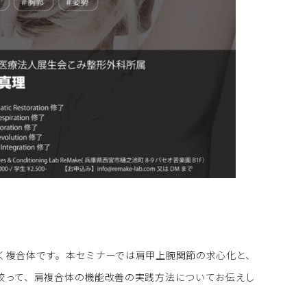
く複合体です。本セミナーでは肩甲上腕関節の求心化と、
絞って、肩複合体の機能改善の実践方法についてお伝えし