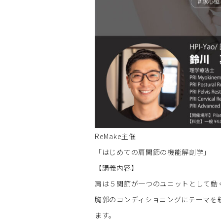
ReMake主催
「はじめての肩関節の機能解剖学」
【講義内容】
肩は５関節が一つのユニットとして動
胸郭のコンディショニングにテーマを
ます。