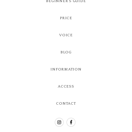
BEGINNER’S GUIDE
PRICE
VOICE
BLOG
INFORMATION
ACCESS
CONTACT