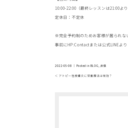
10:00-22:00（最終レッスンは21:00よ
定休日：不定休
※完全予約制のためお客様が居られない
事前にHP:Contactまたは公式LIN
2022-05-08 ｜ Posted in
BLOG
,
井保
＜ アトピー性皮膚炎に栄養療法は有効？