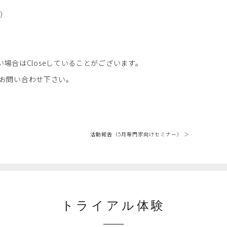
り）
場合はCloseしていることがございます。
Eよりお問い合わせ下さい。
活動報告（5月専門家向けセミナー） ＞
トライアル体験