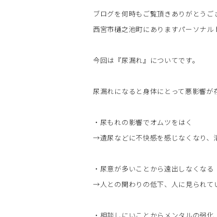
ブログを何時もご覧頂きありがとうご
西宮市樋之池町にありますパーソナルト
今回は『尿漏れ』についてです。
尿漏れになると身体にとって悪影響が
・尿もれの影響でオムツをはく
→遺尿などに不快感を感じなくなり、
・尿意が多いことから遠出しなくなる
→人との関わりの低下、人に見られて
・相談しにいことからメンタルの弱化