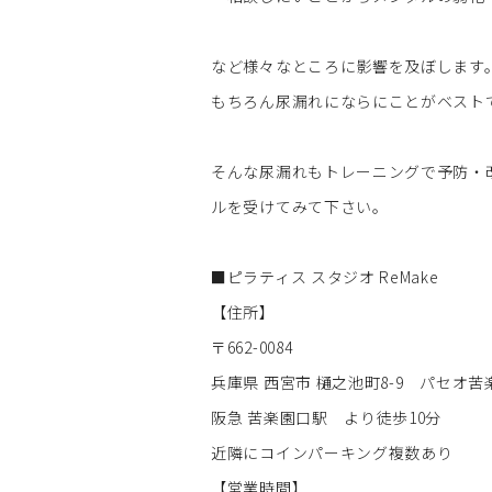
など様々なところに影響を及ぼします
もちろん尿漏れにならにことがベスト
そんな尿漏れもトレーニングで予防・
ルを受けてみて下さい。
■ピラティス スタジオ ReMake
【住所】
〒662-0084
兵庫県 西宮市 樋之池町8-9 パセオ苦楽
阪急 苦楽園口駅 より徒歩10分
近隣にコインパーキング複数あり
【営業時間】