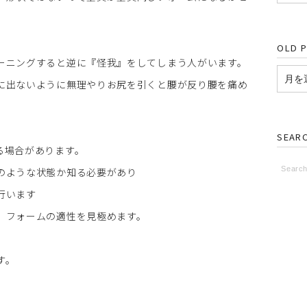
OLD 
ーニングすると逆に『怪我』をしてしまう人がいます。
に出ないように無理やりお尻を引くと腰が反り腰を痛め
SEAR
る場合があります。
のような状態か知る必要があり
行います
、フォームの適性を見極めます。
す。