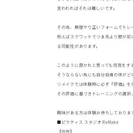
言われればそれは難しいです。
その為、無理やり正いフォームでトレ
例えばスクワットでつま先より膝が前
る可能性があります。
このように良かれと思っても怪我をす
そうならない為にも自分自身の体がど
リメイクでは体験時に必ず『評価』を
その評価に基づきトレーニングの選択
興味がある方は体験お待ちしておりま
■ピラティス スタジオ ReMake
【住所】