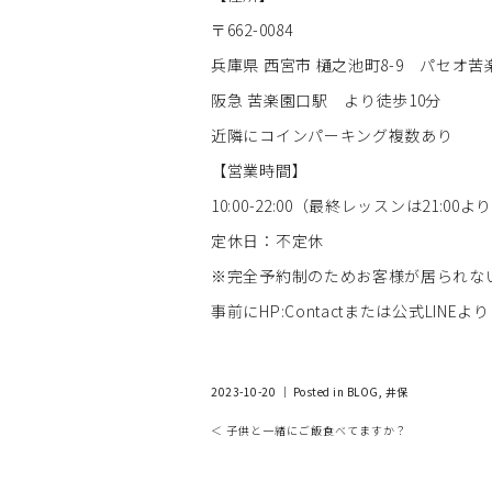
〒662-0084
兵庫県 西宮市 樋之池町8-9 パセオ苦楽
阪急 苦楽園口駅 より徒歩10分
近隣にコインパーキング複数あり
【営業時間】
10:00-22:00（最終レッスンは21:00よ
定休日：不定休
※完全予約制のためお客様が居られない
事前にHP:Contactまたは公式LINEより
2023-10-20 ｜ Posted in
BLOG
,
井保
＜ 子供と一緒にご飯食べてますか？