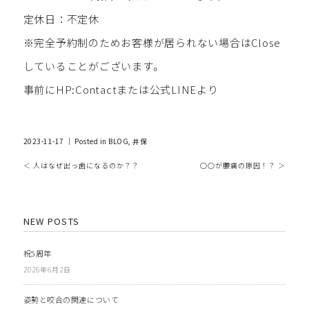
定休日：不定休
※完全予約制のためお客様が居られない場合はClose
していることがございます。
事前にHP:Contactまたは公式LINEより
2023-11-17 ｜ Posted in
BLOG
,
井保
＜ 人はなぜ出っ歯になるのか？？
○○が腰痛の原因！？ ＞
NEW POSTS
祝5周年
2026年6月2日
姿勢と咬合の関連について