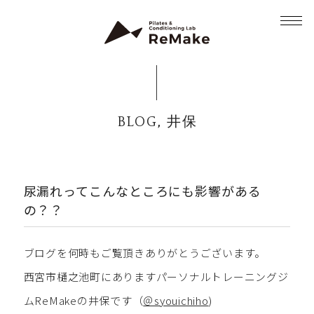
,
BLOG
井保
尿漏れってこんなところにも影響がある
の？？
ブログを何時もご覧頂きありがとうございます。
西宮市樋之池町にありますパーソナルトレーニングジ
ムReMakeの井保です（
＠syouichiho
)