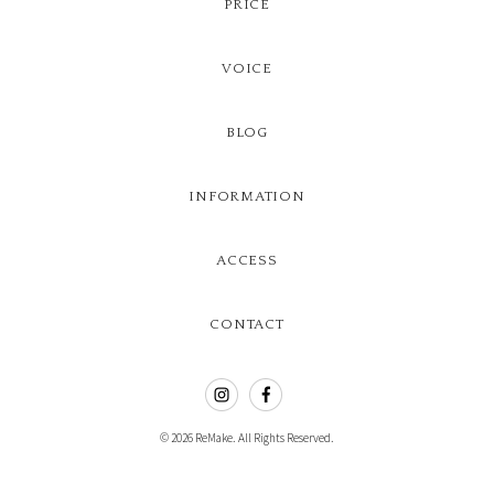
PRICE
VOICE
BLOG
INFORMATION
ACCESS
CONTACT
© 2026 ReMake. All Rights Reserved.