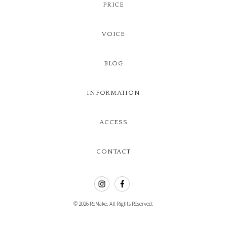
PRICE
VOICE
BLOG
INFORMATION
ACCESS
CONTACT
© 2026 ReMake. All Rights Reserved.