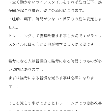
・全く動かないライフスタイルをすれば筋力低下、筋
短縮が起こり痛み、硬さの原因になります。
・咀嚼、嚥下、時間が少ないと首回りの筋は安定しま
せん。
トレーニングして姿勢改善する事も大切ですがライフ
スタイルに目を向ける事が根本としては必要です！！
猫背になる人は習慣的に猫背になる時間そのものが多
い傾向にあります!!!
まずは猫背になる習慣を減らす事は必須になりま
す！！
そこを減らす事ができるとトレーニングでの姿勢改善