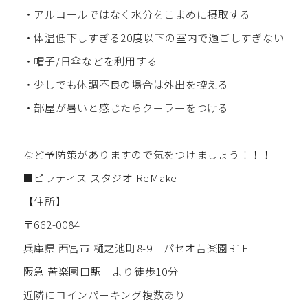
・アルコールではなく水分をこまめに摂取する
・体温低下しすぎる20度以下の室内で過ごしすぎない
・帽子/日傘などを利用する
・少しでも体調不良の場合は外出を控える
・部屋が暑いと感じたらクーラーをつける
など予防策がありますので気をつけましょう！！！
■ピラティス スタジオ ReMake
【住所】
〒662-0084
兵庫県 西宮市 樋之池町8-9 パセオ苦楽園B1F
阪急 苦楽園口駅 より徒歩10分
近隣にコインパーキング複数あり