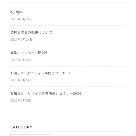
祝5周年
2026年6月2日
姿勢と咬合の関連について
2026年3月24日
春季キャンペーン開催中
2026年3月6日
お知らせ（ピラティスIR向けセミナー）
2026年3月5日
お知らせ（リメイク同業者向けセミナー2026）
2026年3月5日
CATEGORY